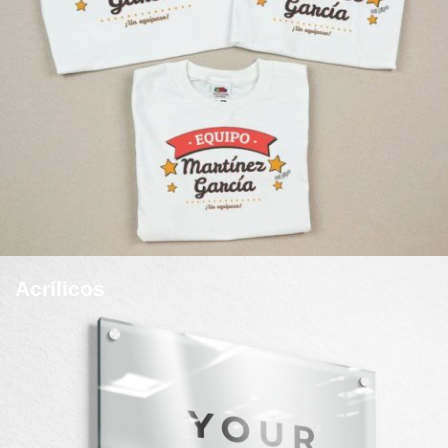
Acrílicos