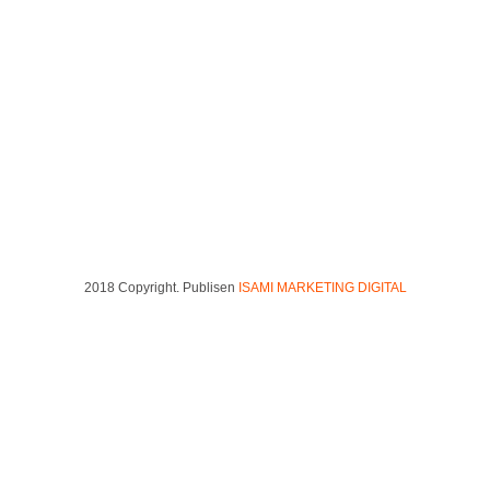
Acrílicos
diciembre 29, 2016
2018 Copyright. Publisen
ISAMI MARKETING DIGITAL