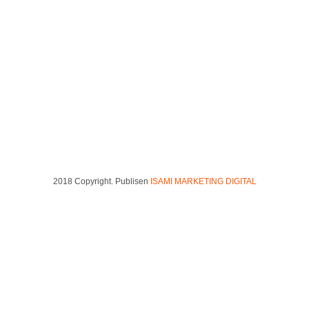
Lonas
diciembre 29, 2016
2018 Copyright. Publisen
ISAMI MARKETING DIGITAL